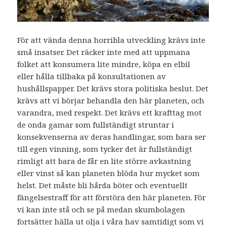
För att vända denna horribla utveckling krävs inte
små insatser. Det räcker inte med att uppmana
folket att konsumera lite mindre, köpa en elbil
eller hålla tillbaka på konsultationen av
hushållspapper. Det krävs stora politiska beslut. Det
krävs att vi börjar behandla den här planeten, och
varandra, med respekt. Det krävs ett krafttag mot
de onda gamar som fullständigt struntar i
konsekvenserna av deras handlingar, som bara ser
till egen vinning, som tycker det är fullständigt
rimligt att bara de får en lite större avkastning
eller vinst så kan planeten blöda hur mycket som
helst. Det måste bli hårda böter och eventuellt
fängelsestraff för att förstöra den här planeten. För
vi kan inte stå och se på medan skumbolagen
fortsätter hälla ut olja i våra hav samtidigt som vi