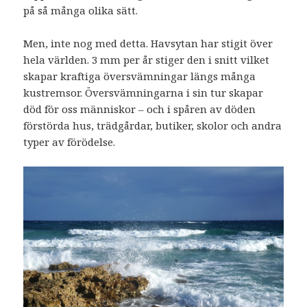
på så många olika sätt.
Men, inte nog med detta. Havsytan har stigit över
hela världen. 3 mm per år stiger den i snitt vilket
skapar kraftiga översvämningar längs många
kustremsor. Översvämningarna i sin tur skapar
död för oss människor – och i spåren av döden
förstörda hus, trädgårdar, butiker, skolor och andra
typer av förödelse.