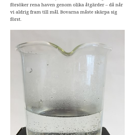
försöker rena haven genom olika åtgärder – då når
vi aldrig fram till mål. Bovarna måste skärpa sig
först.