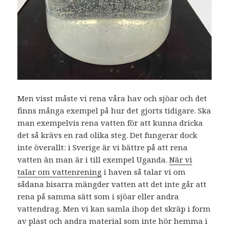
Men visst måste vi rena våra hav och sjöar och det
finns många exempel på hur det gjorts tidigare. Ska
man exempelvis rena vatten för att kunna dricka
det så krävs en rad olika steg. Det fungerar dock
inte överallt: i Sverige är vi bättre på att rena
vatten än man är i till exempel Uganda.
När vi
talar om vattenrening
i haven så talar vi om
sådana bisarra mängder vatten att det inte går att
rena på samma sätt som i sjöar eller andra
vattendrag. Men vi kan samla ihop det skräp i form
av plast och andra material som inte hör hemma i