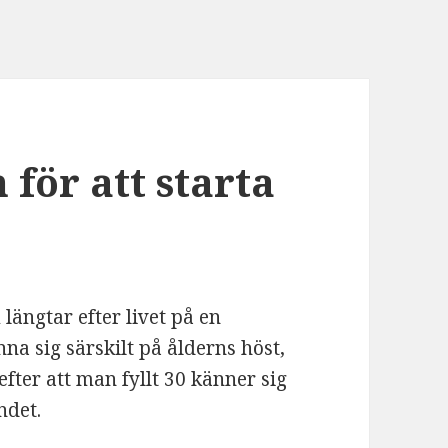
för att starta
ängtar efter livet på en
a sig särskilt på ålderns höst,
fter att man fyllt 30 känner sig
ndet.