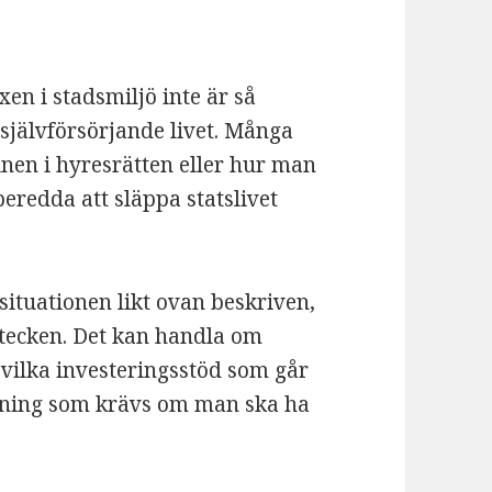
en i stadsmiljö inte är så
 självförsörjande livet. Många
inen i hyresrätten eller hur man
eredda att släppa statslivet
ituationen likt ovan beskriven,
getecken. Det kan handla om
vilka investeringsstöd som går
ustning som krävs om man ska ha