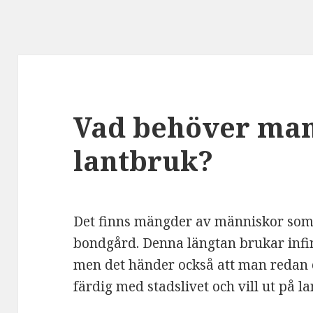
Vad behöver man 
lantbruk?
Det finns mängder av människor som l
bondgård. Denna längtan brukar infinn
men det händer också att man redan e
färdig med stadslivet och vill ut på la