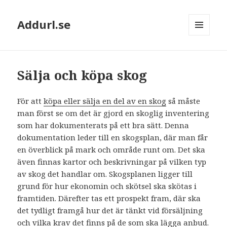
Addurl.se
MENY
OCH
WIDGETS
Sälja och köpa skog
För att
köpa eller sälja en del av en skog
så måste
man först se om det är gjord en skoglig inventering
som har dokumenterats på ett bra sätt. Denna
dokumentation leder till en skogsplan, där man får
en överblick på mark och område runt om. Det ska
även finnas kartor och beskrivningar på vilken typ
av skog det handlar om. Skogsplanen ligger till
grund för hur ekonomin och skötsel ska skötas i
framtiden. Därefter tas ett prospekt fram, där ska
det tydligt framgå hur det är tänkt vid försäljning
och vilka krav det finns på de som ska lägga anbud.