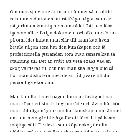
Om man själv inte är insatt i ämnet så är alltid
rekommendationen att rådfråga någon som är
någorlunda kunnig inom området. Låt hen läsa
igenom alla viktiga dokument och åka ut och titta
på området innan man slår till. Man kan även
betala någon som har den kunskapen och få
professionella yttranden som man senare kan ta
ställning till. Det är svårt att veta exakt vad en
skog värderas till och när man ska lägga bud så
bör man diskutera med de är rådgivare till din
personliga ekonomi.
Man får oftast med någon form av fastighet när
man köper ett stort skogsområde och även här bör
man rådfråga någon som har kunskap inom ämnet
om hur man går tillväga för att lösa det på bästa
möjliga sätt. De flesta som köper skog är ofta
väldigt erfarna och äger skog sen tidigare. Många